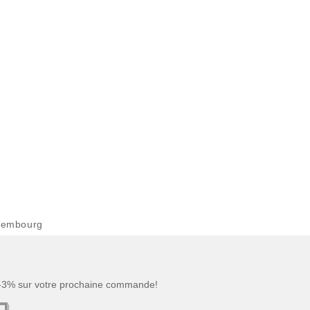
xembourg
 -3% sur votre prochaine commande!