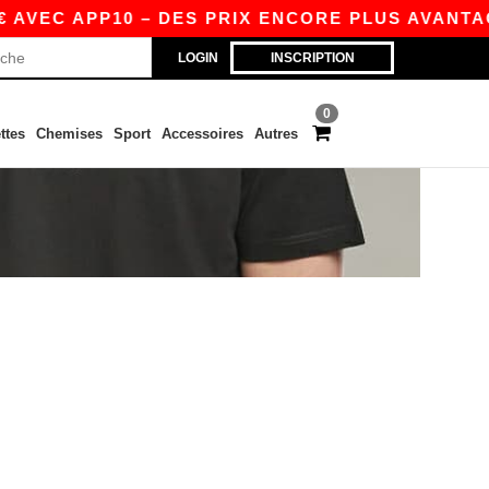
 AVEC APP10 – DES PRIX ENCORE PLUS AVANTAGE
LOGIN
INSCRIPTION
0
ttes
Chemises
Sport
Accessoires
Autres