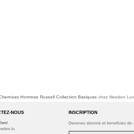
Chemises Hommes Russell Collection Basiques
chez Needen Lu
TEZ-NOUS
INSCRIPTION
lient
Devenez abonné et beneficiez de
eeden.lu