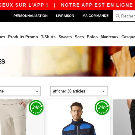
X SUR L’APP !
|
NOTRE APP EST EN LIGNE ! 
PERSONNALISATION
LIVRAISON
MA COMMANDE
ues
Produits Promo
T-Shirts
Sweats
Sacs
Polos
Manteaux
Casque
ES