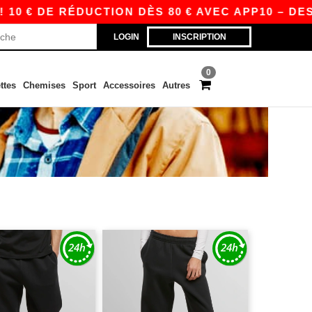
10 € DE RÉDUCTION DÈS 80 € AVEC APP10 – DES
LOGIN
INSCRIPTION
0
ttes
Chemises
Sport
Accessoires
Autres