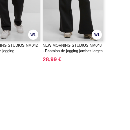
W1
W1
ING STUDIOS NM042
NEW MORNING STUDIOS NM048
e jogging
- Pantalon de jogging jambes larges
28,99 €