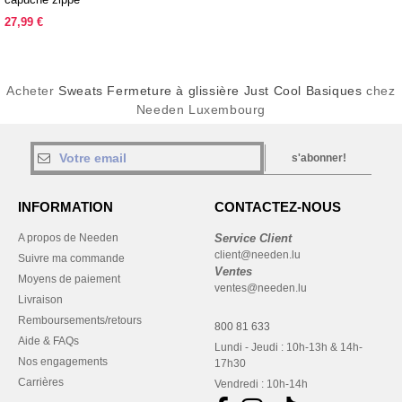
27,99 €
Acheter
Sweats Fermeture à glissière Just Cool Basiques
chez
Needen Luxembourg
s'abonner!
INFORMATION
CONTACTEZ-NOUS
A propos de Needen
Service Client
client@needen.lu
Suivre ma commande
Ventes
Moyens de paiement
ventes@needen.lu
Livraison
Remboursements/retours
800 81 633
Aide & FAQs
Lundi - Jeudi : 10h-13h & 14h-
Nos engagements
17h30
Carrières
Vendredi : 10h-14h