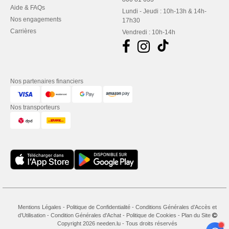
Aide & FAQs
Lundi - Jeudi : 10h-13h & 14h-
Nos engagements
17h30
Carrières
Vendredi : 10h-14h
Nos partenaires financiers
Nos transporteurs
Mentions Légales
-
Politique de Confidentialité
-
Conditions Générales d’Accès et
d’Utilisation
-
Condition Générales d'Achat
-
Politique de Cookies
-
Plan du Site
Copyright 2026 needen.lu - Tous droits réservés