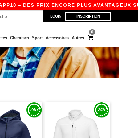
P10 – DES PRIX ENCORE PLUS AVANTAGEUX SUR L
LOGIN
INSCRIPTION
0
ttes
Chemises
Sport
Accessoires
Autres