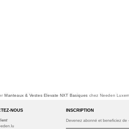
er
Manteaux & Vestes Elevate NXT Basiques
chez Needen Luxe
TEZ-NOUS
INSCRIPTION
lient
Devenez abonné et beneficiez de
eeden.lu