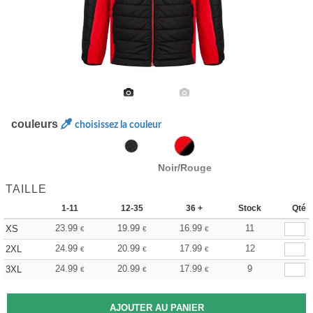
couleurs
choisissez la couleur
Noir/Rouge
TAILLE
1-11
12-35
36 +
Stock
Qté
23.99
19.99
16.99
11
XS
€
€
€
24.99
20.99
17.99
12
2XL
€
€
€
24.99
20.99
17.99
9
3XL
€
€
€