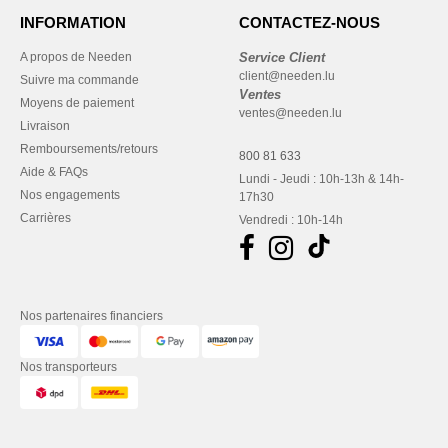
INFORMATION
CONTACTEZ-NOUS
A propos de Needen
Service Client
client@needen.lu
Suivre ma commande
Ventes
Moyens de paiement
ventes@needen.lu
Livraison
Remboursements/retours
800 81 633
Aide & FAQs
Lundi - Jeudi : 10h-13h & 14h-
Nos engagements
17h30
Carrières
Vendredi : 10h-14h
Nos partenaires financiers
Nos transporteurs