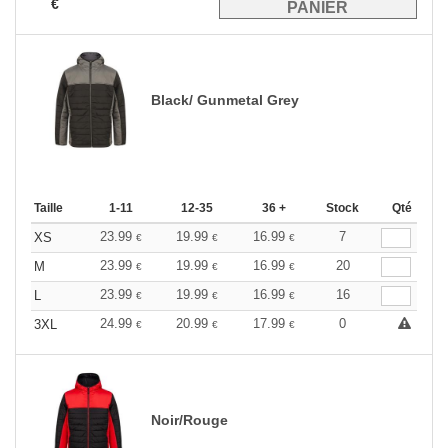
€
Black/ Gunmetal Grey
Taille
1-11
12-35
36 +
Stock
Qté
23.99
19.99
16.99
7
XS
€
€
€
23.99
19.99
16.99
20
M
€
€
€
23.99
19.99
16.99
16
L
€
€
€
24.99
20.99
17.99
0
3XL
€
€
€
Noir/Rouge