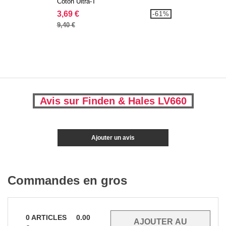
Coton Ultra-T
3,69 €
-61%
9,40 €
Avis sur Finden & Hales LV660
Ajouter un avis
Commandes en gros
0
ARTICLES
0.00