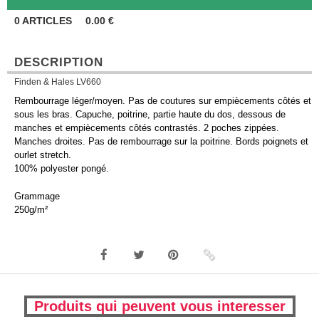
0
ARTICLES
0.00
€
DESCRIPTION
Finden & Hales LV660
Rembourrage léger/moyen. Pas de coutures sur empiècements côtés et
sous les bras. Capuche, poitrine, partie haute du dos, dessous de
manches et empiècements côtés contrastés. 2 poches zippées.
Manches droites. Pas de rembourrage sur la poitrine. Bords poignets et
ourlet stretch.
100% polyester pongé.
Grammage
250g/m²
Produits qui peuvent vous interesser