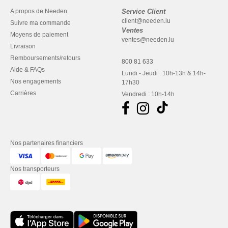
A propos de Needen
Service Client
client@needen.lu
Suivre ma commande
Ventes
Moyens de paiement
ventes@needen.lu
Livraison
Remboursements/retours
800 81 633
Aide & FAQs
Lundi - Jeudi : 10h-13h & 14h-
Nos engagements
17h30
Carrières
Vendredi : 10h-14h
Nos partenaires financiers
Nos transporteurs