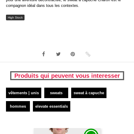
compagnon idéal dans tous les contextes.
High Stock
Produits qui peuvent vous interesser
vêtements | unis
sweats
sweat à capuche
hommes
elevate essentials