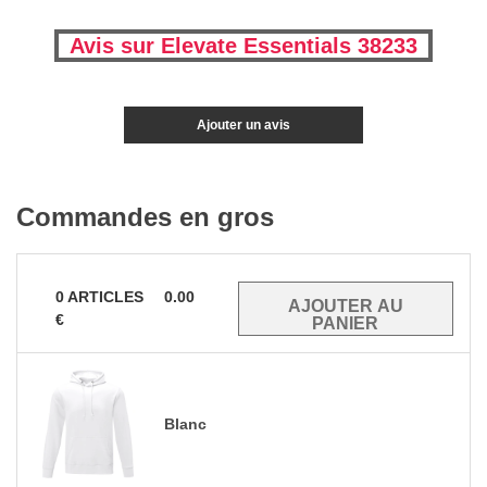
Avis sur Elevate Essentials 38233
Ajouter un avis
Commandes en gros
0
ARTICLES
0.00
€
Blanc