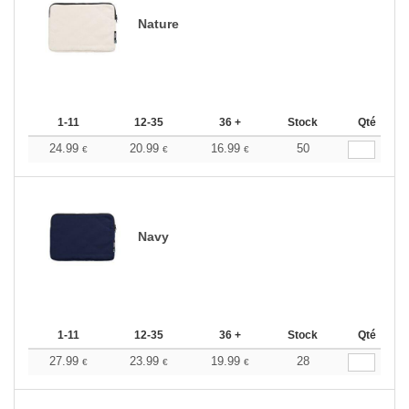
Nature
1-11
12-35
36 +
Stock
Qté
24.99
20.99
16.99
50
€
€
€
Navy
1-11
12-35
36 +
Stock
Qté
27.99
23.99
19.99
28
€
€
€