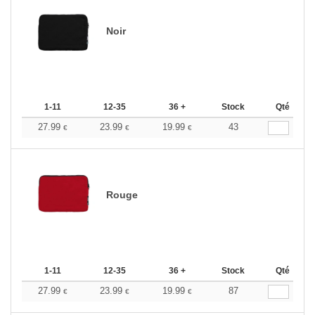
Noir
1-11
12-35
36 +
Stock
Qté
27.99
23.99
19.99
43
€
€
€
Rouge
1-11
12-35
36 +
Stock
Qté
27.99
23.99
19.99
87
€
€
€