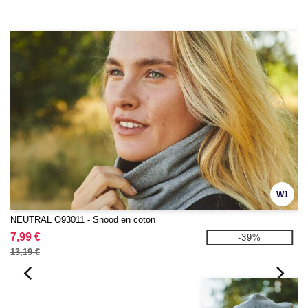
W1
NEUTRAL O93011 - Snood en coton
7,99 €
-39%
13,19 €