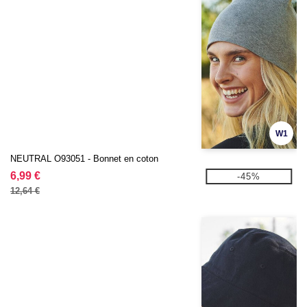
W1
NEUTRAL O93051 - Bonnet en coton
6,99 €
-45%
12,64 €