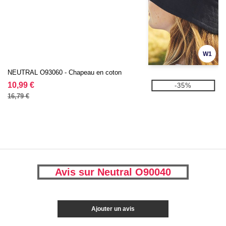
W1
NEUTRAL O93060 - Chapeau en coton
10,99 €
-35%
16,79 €
Avis sur Neutral O90040
Ajouter un avis