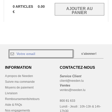
0
ARTICLES
0.00
€
s'abonner!
INFORMATION
CONTACTEZ-NOUS
A propos de Needen
Service Client
client@needen.lu
Suivre ma commande
Ventes
Moyens de paiement
ventes@needen.lu
Livraison
Remboursements/retours
800 81 633
Aide & FAQs
Lundi - Jeudi : 10h-13h & 14h-
Nos engagements
17h30