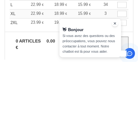
22.99
18.99
15.99
34
L
€
€
€
22.99
18.99
15.99
3
XL
€
€
€
23.99
19.99
15.99
24
2XL
€
€
€
👋
Bonjour
Si vous avez des questions ou des
0
ARTICLES
0.00
préoccupations, vous pouvez nous
contacter à tout moment. Notre
€
chatbot est là pour vous aider.
s'abonner!
INFORMATION
CONTACTEZ-NOUS
A propos de Needen
Service Client
client@needen.lu
Suivre ma commande