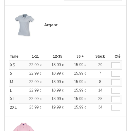
Argent
Taille
1-11
12-35
36 +
Stock
Qté
22.99
18.99
15.99
29
XS
€
€
€
22.99
18.99
15.99
7
S
€
€
€
22.99
18.99
15.99
8
M
€
€
€
22.99
18.99
15.99
14
L
€
€
€
22.99
18.99
15.99
28
XL
€
€
€
23.99
19.99
15.99
34
2XL
€
€
€