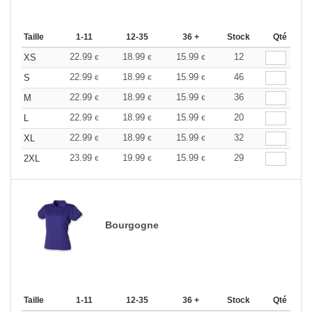
Taille
1-11
12-35
36 +
Stock
Qté
22.99
18.99
15.99
12
XS
€
€
€
22.99
18.99
15.99
46
S
€
€
€
22.99
18.99
15.99
36
M
€
€
€
22.99
18.99
15.99
20
L
€
€
€
22.99
18.99
15.99
32
XL
€
€
€
23.99
19.99
15.99
29
2XL
€
€
€
Bourgogne
Taille
1-11
12-35
36 +
Stock
Qté