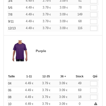
4.49
3.79
3.09
51
3/4
€
€
€
4.49
3.79
3.09
78
5/6
€
€
€
4.49
3.79
3.09
149
7/8
€
€
€
4.49
3.79
3.09
68
9/11
€
€
€
4.49
3.79
3.09
116
12/13
€
€
€
Purple
Taille
1-11
12-35
36 +
Stock
Qté
4.49
3.79
3.09
49
04
€
€
€
4.49
3.79
3.09
69
06
€
€
€
4.49
3.79
3.09
18
08
€
€
€
4.49
3.79
3.09
0
10
€
€
€