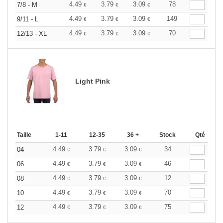
4.49
3.79
3.09
78
7/8 - M
€
€
€
4.49
3.79
3.09
149
9/11 - L
€
€
€
4.49
3.79
3.09
70
12/13 - XL
€
€
€
Light Pink
Taille
1-11
12-35
36 +
Stock
Qté
4.49
3.79
3.09
34
04
€
€
€
4.49
3.79
3.09
46
06
€
€
€
4.49
3.79
3.09
12
08
€
€
€
4.49
3.79
3.09
70
10
€
€
€
4.49
3.79
3.09
75
12
€
€
€