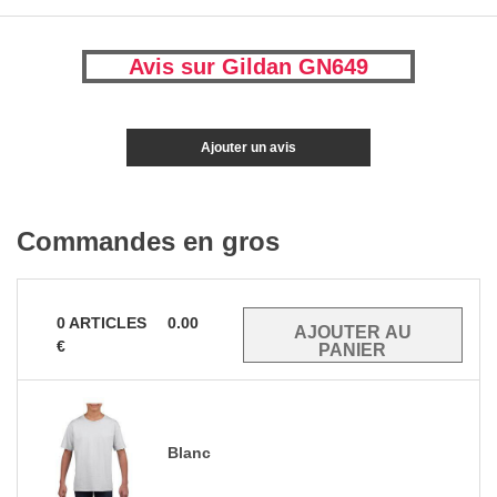
Avis sur Gildan GN649
Ajouter un avis
Commandes en gros
0
ARTICLES
0.00
€
Blanc