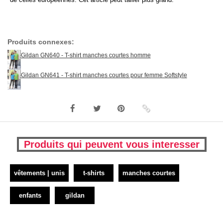
Produits connexes:
Gildan GN640 - T-shirt manches courtes homme
Gildan GN641 - T-shirt manches courtes pour femme Softstyle
Produits qui peuvent vous interesser
vêtements | unis
t-shirts
manches courtes
enfants
gildan