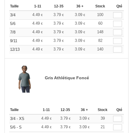
Taille
1-11
12-35
36 +
Stock
Qté
4.49
3.79
3.09
100
3/4
€
€
€
4.49
3.79
3.09
60
5/6
€
€
€
4.49
3.79
3.09
148
7/8
€
€
€
4.49
3.79
3.09
82
9/11
€
€
€
4.49
3.79
3.09
140
12/13
€
€
€
Gris Athlétique Foncé
Taille
1-11
12-35
36 +
Stock
Qté
4.49
3.79
3.09
39
3/4 - XS
€
€
€
4.49
3.79
3.09
21
5/6 - S
€
€
€