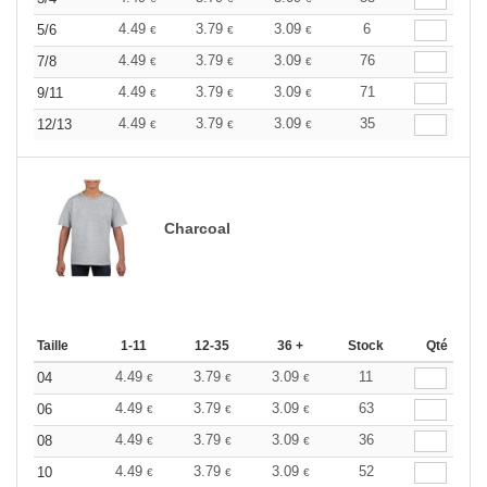
4.49
3.79
3.09
6
5/6
€
€
€
4.49
3.79
3.09
76
7/8
€
€
€
4.49
3.79
3.09
71
9/11
€
€
€
4.49
3.79
3.09
35
12/13
€
€
€
Charcoal
Taille
1-11
12-35
36 +
Stock
Qté
4.49
3.79
3.09
11
04
€
€
€
4.49
3.79
3.09
63
06
€
€
€
4.49
3.79
3.09
36
08
€
€
€
4.49
3.79
3.09
52
10
€
€
€