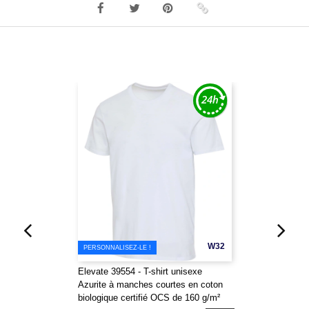
W32
PERSONNALISEZ-LE !
Elevate 39554 - T-shirt unisexe
Azurite à manches courtes en coton
biologique certifié OCS de 160 g/m²