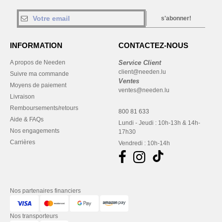
s'abonner!
INFORMATION
CONTACTEZ-NOUS
A propos de Needen
Service Client
client@needen.lu
Suivre ma commande
Ventes
Moyens de paiement
ventes@needen.lu
Livraison
Remboursements/retours
800 81 633
Aide & FAQs
Lundi - Jeudi : 10h-13h & 14h-
Nos engagements
17h30
Carrières
Vendredi : 10h-14h
Nos partenaires financiers
Nos transporteurs