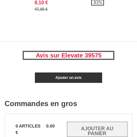
8,10 €
-83%
47,05 €
Avis sur Elevate 39575
Ajouter un avis
Commandes en gros
0
ARTICLES
0.00
€