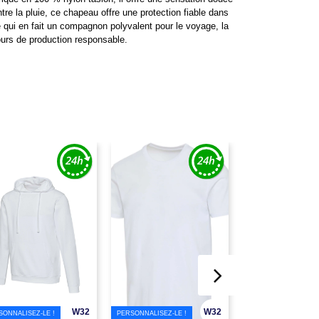
re la pluie, ce chapeau offre une protection fiable dans
 qui en fait un compagnon polyvalent pour le voyage, la
urs de production responsable.
W32
W32
SONNALISEZ-LE !
PERSONNALISEZ-LE !
PERSONNALISEZ-LE !