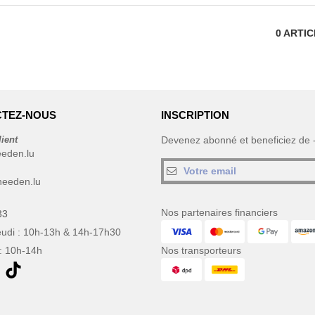
0
ARTI
TEZ-NOUS
INSCRIPTION
lient
Devenez abonné et beneficiez de
eeden.lu
eeden.lu
Nos partenaires financiers
33
eudi : 10h-13h & 14h-17h30
: 10h-14h
Nos transporteurs