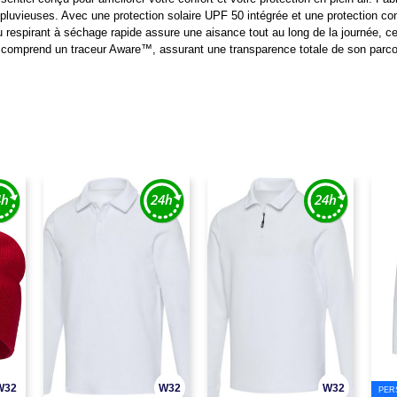
 pluvieuses. Avec une protection solaire UPF 50 intégrée et une protection cont
respirant à séchage rapide assure une aisance tout au long de la journée, ce
 comprend un traceur Aware™, assurant une transparence totale de son parco
W32
W32
W32
PER