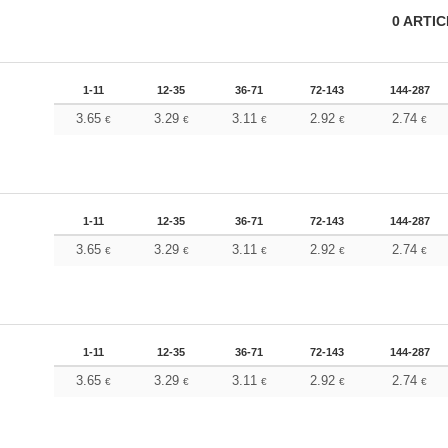
0
ARTI
1-11
12-35
36-71
72-143
144-287
3.65
3.29
3.11
2.92
2.74
€
€
€
€
€
1-11
12-35
36-71
72-143
144-287
3.65
3.29
3.11
2.92
2.74
€
€
€
€
€
1-11
12-35
36-71
72-143
144-287
3.65
3.29
3.11
2.92
2.74
€
€
€
€
€