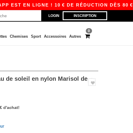
EST EN LIGNE ! 10 € DE RÉDUCTION DÈS 80 € A
LOGIN
INSCRIPTION
0
ttes
Chemises
Sport
Accessoires
Autres
 de soleil en nylon Marisol de
 € d'achat!
eur