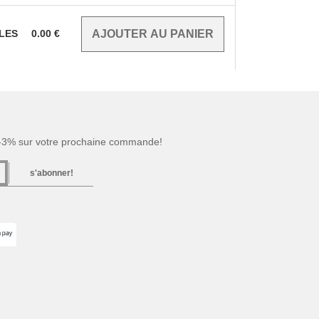
CLES
0.00
€
 -3% sur votre prochaine commande!
s'abonner!