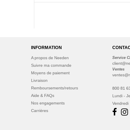
INFORMATION
CONTAC
A propos de Needen
Service C
client@n
Suivre ma commande
Ventes
Moyens de paiement
ventes@n
Livraison
Remboursements/retours
800 81 6
Aide & FAQs
Lundi - J
Nos engagements
Vendredi 
Carrières