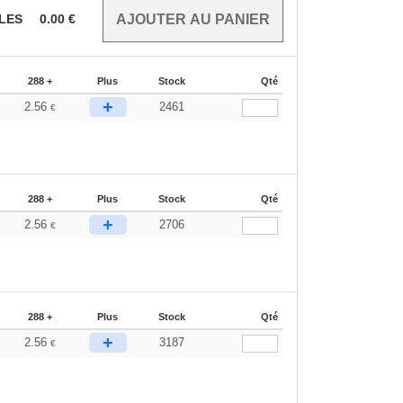
CLES
0.00
€
288 +
Plus
Stock
Qté
+
2.56
2461
€
288 +
Plus
Stock
Qté
+
2.56
2706
€
288 +
Plus
Stock
Qté
+
2.56
3187
€