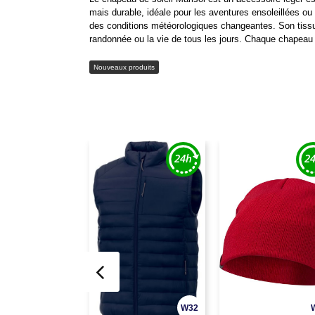
mais durable, idéale pour les aventures ensoleillées ou
des conditions météorologiques changeantes. Son tissu 
randonnée ou la vie de tous les jours. Chaque chapeau
Nouveaux produits
W32