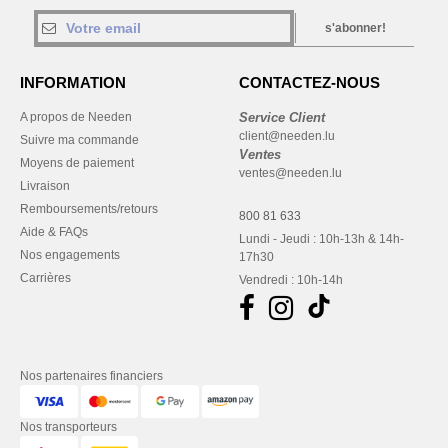
s'abonner!
INFORMATION
CONTACTEZ-NOUS
A propos de Needen
Service Client
client@needen.lu
Suivre ma commande
Ventes
Moyens de paiement
ventes@needen.lu
Livraison
Remboursements/retours
800 81 633
Aide & FAQs
Lundi - Jeudi : 10h-13h & 14h-
Nos engagements
17h30
Carrières
Vendredi : 10h-14h
Nos partenaires financiers
Nos transporteurs