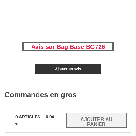
Avis sur Bag Base BG726
Ajouter un avis
Commandes en gros
0
ARTICLES
0.00
€