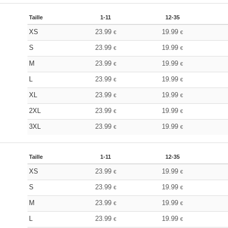
Taille
1-11
12-35
XS
23.99
19.99
€
€
S
23.99
19.99
€
€
M
23.99
19.99
€
€
L
23.99
19.99
€
€
XL
23.99
19.99
€
€
2XL
23.99
19.99
€
€
3XL
23.99
19.99
€
€
Taille
1-11
12-35
XS
23.99
19.99
€
€
S
23.99
19.99
€
€
M
23.99
19.99
€
€
L
23.99
19.99
€
€