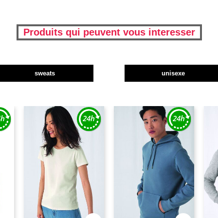
Produits qui peuvent vous interesser
sweats
unisexe