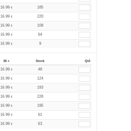
16.99
185
€
16.99
220
€
16.99
108
€
16.99
64
€
16.99
9
€
36 +
Stock
Qté
16.99
48
€
16.99
124
€
16.99
193
€
16.99
228
€
16.99
195
€
16.99
61
€
16.99
63
€