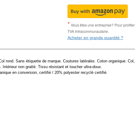
Vous êtes une entreprise? Pour profiter 
TVA Intracommunautaire.
Acheter en grande quantité ?
ol rond. Sans étiquette de marque. Coutures latérales. Coton organique. Col,
Intérieur non gratté. Tissu résistant et toucher ultra-doux.
ique en conversion, certifié / 20% polyester recyclé certifié.