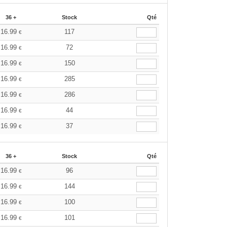
36 +
Stock
Qté
16.99
117
€
16.99
72
€
16.99
150
€
16.99
285
€
16.99
286
€
16.99
44
€
16.99
37
€
36 +
Stock
Qté
16.99
96
€
16.99
144
€
16.99
100
€
16.99
101
€