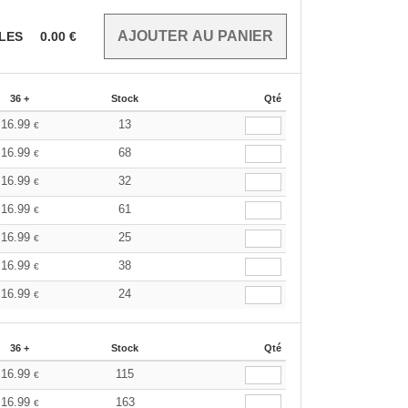
CLES
0.00
€
36 +
Stock
Qté
16.99
13
€
16.99
68
€
16.99
32
€
16.99
61
€
16.99
25
€
16.99
38
€
16.99
24
€
36 +
Stock
Qté
16.99
115
€
16.99
163
€