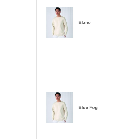
Blanc
Blue Fog