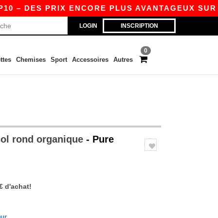
DES PRIX ENCORE PLUS AVANTAGEUX SUR L’APP !
LOGIN
INSCRIPTION
0
ttes
Chemises
Sport
Accessoires
Autres
ol rond organique
- Pure
€ d'achat!
eur