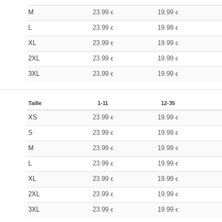
M
23.99
19.99
€
€
L
23.99
19.99
€
€
XL
23.99
19.99
€
€
2XL
23.99
19.99
€
€
3XL
23.99
19.99
€
€
Taille
1-11
12-35
XS
23.99
19.99
€
€
S
23.99
19.99
€
€
M
23.99
19.99
€
€
L
23.99
19.99
€
€
XL
23.99
19.99
€
€
2XL
23.99
19.99
€
€
3XL
23.99
19.99
€
€