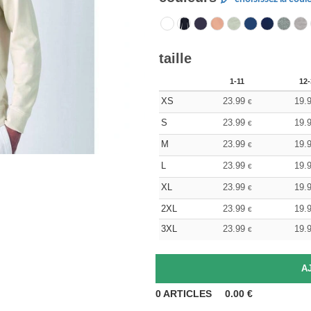
taille
1-11
12-
XS
23.99
19.
€
S
23.99
19.
€
M
23.99
19.
€
L
23.99
19.
€
XL
23.99
19.
€
2XL
23.99
19.
€
3XL
23.99
19.
€
0
ARTICLES
0.00
€