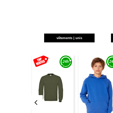
vêtements | unis