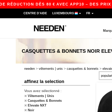
E RÉDUCTION DÈS 80 € AVEC APP10 – DES PRIX 
CENTRE D'AIDE
LUXEMBOURG
FR
Marq
CASQUETTES & BONNETS NOIR ELE
>
>
>
needen
vêtements | unis
casquettes & bonnets
elevat
affinez la selection
Vous avez sélectionné :
Vêtements | Unis
Casquettes & Bonnets
Elevate NXT
Noir