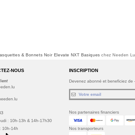
asquettes & Bonnets Noir Elevate NXT Basiques
chez Needen L
TEZ-NOUS
INSCRIPTION
lient
Devenez abonné et beneficiez de
eeden.lu
eeden.lu
Nos partenaires financiers
33
eudi : 10h-13h & 14h-17h30
: 10h-14h
Nos transporteurs