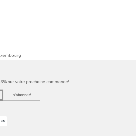
uxembourg
 -3% sur votre prochaine commande!
s'abonner!