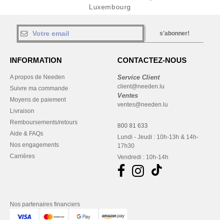
Luxembourg
s'abonner!
INFORMATION
CONTACTEZ-NOUS
A propos de Needen
Service Client
client@needen.lu
Suivre ma commande
Ventes
Moyens de paiement
ventes@needen.lu
Livraison
Remboursements/retours
800 81 633
Aide & FAQs
Lundi - Jeudi : 10h-13h & 14h-
Nos engagements
17h30
Carrières
Vendredi : 10h-14h
Nos partenaires financiers