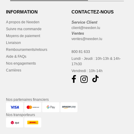
INFORMATION
CONTACTEZ-NOUS
A propos de Needen
Service Client
client@needen.lu
Suivre ma commande
Ventes
Moyens de paiement
ventes@needen.lu
Livraison
Remboursements/retours
800 81 633
Aide & FAQs
Lundi - Jeudi : 10h-13h & 14h-
Nos engagements
17h30
Carrières
Vendredi : 10h-14h
Nos partenaires financiers
Nos transporteurs