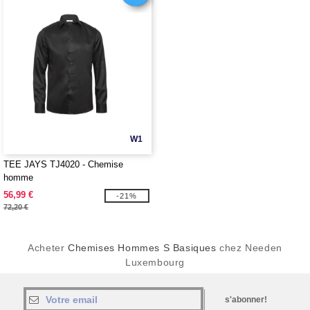
W1
TEE JAYS TJ4020 - Chemise
homme
56,99 €
-21%
72,20 €
Acheter
Chemises Hommes S Basiques
chez Needen
Luxembourg
s'abonner!