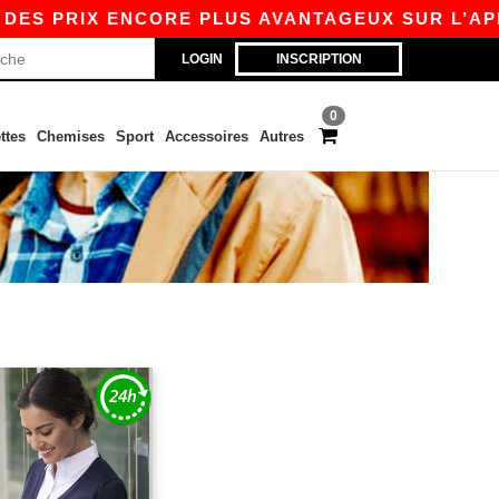
DES PRIX ENCORE PLUS AVANTAGEUX SUR L’APP !
LOGIN
INSCRIPTION
0
ttes
Chemises
Sport
Accessoires
Autres