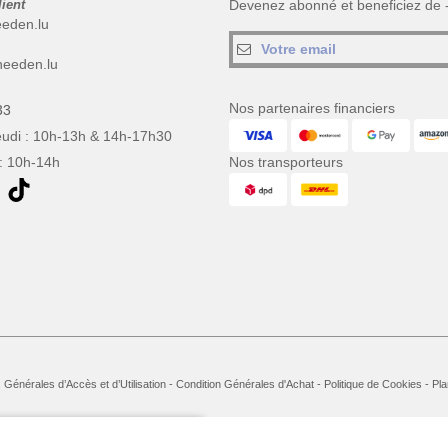
lient
Devenez abonné et beneficiez de
eeden.lu
eeden.lu
Nos partenaires financiers
33
eudi : 10h-13h & 14h-17h30
: 10h-14h
Nos transporteurs
 Générales d’Accès et d’Utilisation
-
Condition Générales d'Achat
-
Politique de Cookies
-
Pla