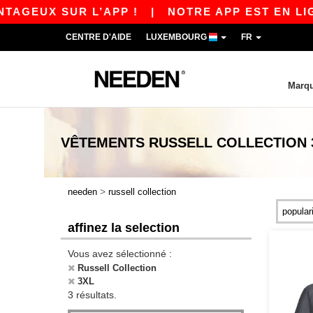
AGEUX SUR L’APP !
|
NOTRE APP EST EN LIGNE
CENTRE D'AIDE
LUXEMBOURG
FR
Marq
VÊTEMENTS
RUSSELL COLLECTION 
>
needen
russell collection
affinez la selection
Vous avez sélectionné :
Russell Collection
3XL
3 résultats.