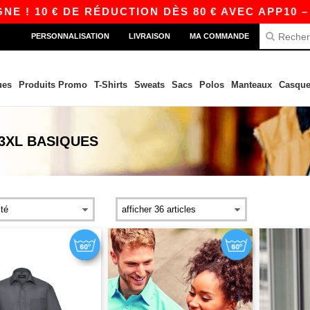
 ! 10 € DE RÉDUCTION DÈS 80 € AVEC APP10 – 
PERSONNALISATION
LIVRAISON
MA COMMANDE
ues
Produits Promo
T-Shirts
Sweats
Sacs
Polos
Manteaux
Casque
3XL
BASIQUES