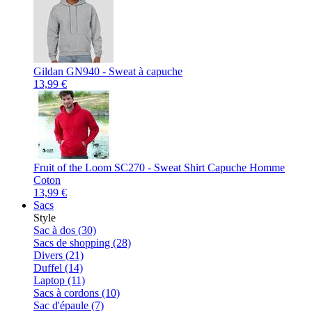
Gildan GN940 - Sweat à capuche
13,99 €
Fruit of the Loom SC270 - Sweat Shirt Capuche Homme
Coton
13,99 €
Sacs
Style
Sac à dos (30)
Sacs de shopping (28)
Divers (21)
Duffel (14)
Laptop (11)
Sacs à cordons (10)
Sac d'épaule (7)