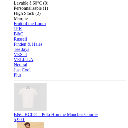
Lavable à 60°C (8)
Personnalisable (1)
High Stock (2)
Marque
Fruit of the Loom
JHK
B&C
Russell
Finden & Hales
Tee Jays
VESTI
VELILLA
Neutral
Just Cool
Plus
B&C BCID1 - Polo Homme Manches Courtes
5,99 €