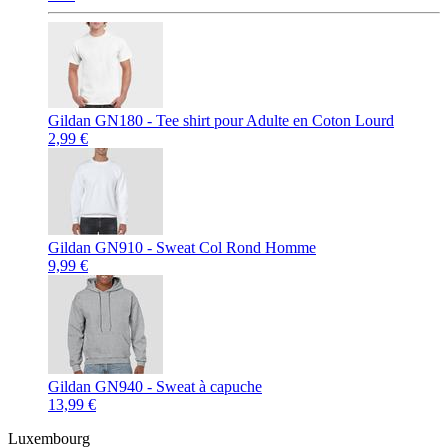
Gildan GN180 - Tee shirt pour Adulte en Coton Lourd
2,99 €
Gildan GN910 - Sweat Col Rond Homme
9,99 €
Gildan GN940 - Sweat à capuche
13,99 €
Luxembourg