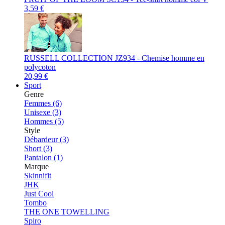
3,59 €
RUSSELL COLLECTION JZ934 - Chemise homme en
polycoton
20,99 €
Sport
Genre
Femmes (6)
Unisexe (3)
Hommes (5)
Style
Débardeur (3)
Short (3)
Pantalon (1)
Marque
Skinnifit
JHK
Just Cool
Tombo
THE ONE TOWELLING
Spiro