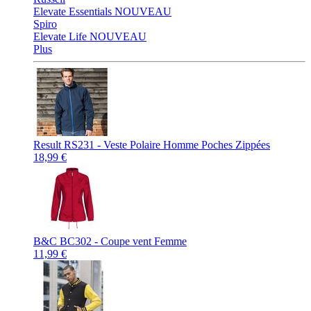
Elevate Essentials
NOUVEAU
Spiro
Elevate Life
NOUVEAU
Plus
Result RS231 - Veste Polaire Homme Poches Zippées
18,99 €
B&C BC302 - Coupe vent Femme
11,99 €