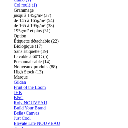
Col roulé (1)
Grammage
jusqu'à 145g/m² (37)
de 145 à 165g/m² (54)
de 165 à 195g/m² (38)
195g/m² et plus (31)
Option
Étiquette détachable (22)
Biologique (17)
Sans Étiquette (19)
Lavable à 60°C (5)
Personnalisable (14)
Nouveaux produits (88)
High Stock (13)
Marque
Gildan
Fruit of the Loom
JHK
B&C
Roly
NOUVEAU
Build Your Brand
Bella+Canvas
Just Cool
Elevate Life
NOUVEAU