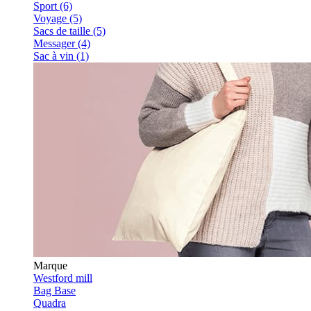
Sport (6)
Voyage (5)
Sacs de taille (5)
Messager (4)
Sac à vin (1)
Marque
Westford mill
Bag Base
Quadra