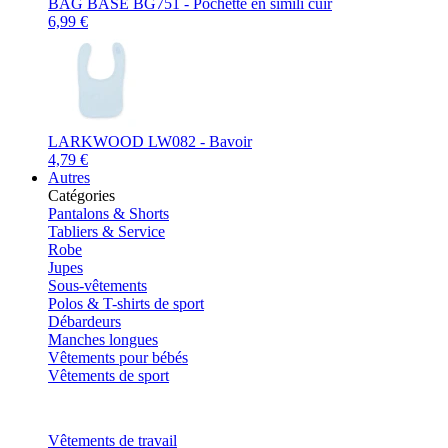
BAG BASE BG751 - Pochette en simili cuir
6,99 €
LARKWOOD LW082 - Bavoir
4,79 €
Autres
Catégories
Pantalons & Shorts
Tabliers & Service
Robe
Jupes
Sous-vêtements
Polos & T-shirts de sport
Débardeurs
Manches longues
Vêtements pour bébés
Vêtements de sport
Vêtements de travail