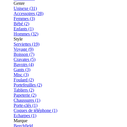
Genre
Unisexe (31)
Accessoires (28)
Femmes (3)
Bébé (2)
Enfants (1)
Hommes (32)
Style
Serviettes (19)
Voyage (9)
Boisson (7)
Cravates (5)
Bavoirs (4)
Gants (3)
Misc (3)
Foulard (2)
Portefeuilles (2)
Tabliers (2)
Papeterie (2)
Chaussures (1)
Porte-clés (1)
Coques de téléphone (1)
Echarpes (1)
Marque
Beechfield