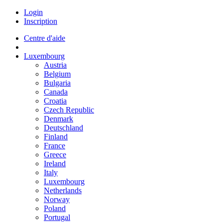
Login
Inscription
Centre d'aide
Luxembourg
Austria
Belgium
Bulgaria
Canada
Croatia
Czech Republic
Denmark
Deutschland
Finland
France
Greece
Ireland
Italy
Luxembourg
Netherlands
Norway
Poland
Portugal