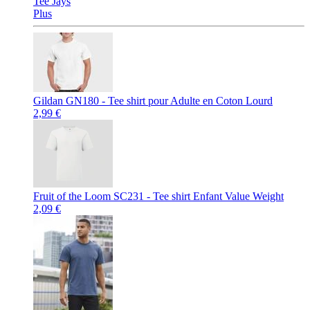
Tee Jays
Plus
Gildan GN180 - Tee shirt pour Adulte en Coton Lourd
2,99 €
Fruit of the Loom SC231 - Tee shirt Enfant Value Weight
2,09 €