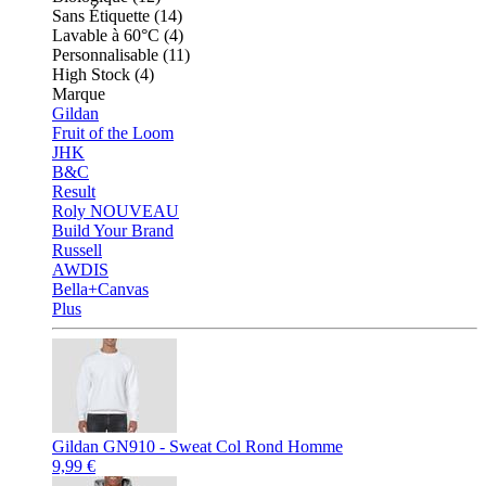
Sans Étiquette (14)
Lavable à 60°C (4)
Personnalisable (11)
High Stock (4)
Marque
Gildan
Fruit of the Loom
JHK
B&C
Result
Roly
NOUVEAU
Build Your Brand
Russell
AWDIS
Bella+Canvas
Plus
Gildan GN910 - Sweat Col Rond Homme
9,99 €