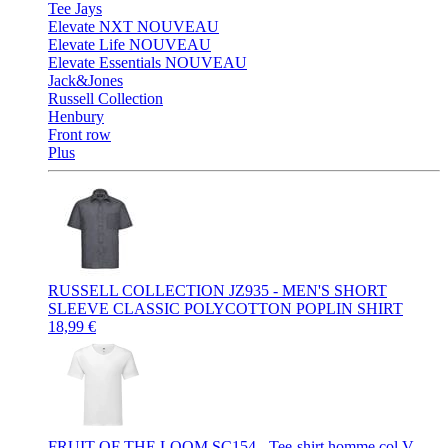
Tee Jays
Elevate NXT
NOUVEAU
Elevate Life
NOUVEAU
Elevate Essentials
NOUVEAU
Jack&Jones
Russell Collection
Henbury
Front row
Plus
RUSSELL COLLECTION JZ935 - MEN'S SHORT
SLEEVE CLASSIC POLYCOTTON POPLIN SHIRT
18,99 €
FRUIT OF THE LOOM SC154 - Tee-shirt homme col V