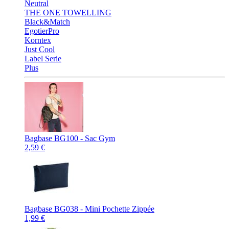
Neutral
THE ONE TOWELLING
Black&Match
EgotierPro
Korntex
Just Cool
Label Serie
Plus
Bagbase BG100 - Sac Gym
2,59 €
Bagbase BG038 - Mini Pochette Zippée
1,99 €