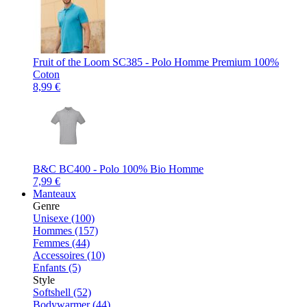
Fruit of the Loom SC385 - Polo Homme Premium 100%
Coton
8,99 €
B&C BC400 - Polo 100% Bio Homme
7,99 €
Manteaux
Genre
Unisexe (100)
Hommes (157)
Femmes (44)
Accessoires (10)
Enfants (5)
Style
Softshell (52)
Bodywarmer (44)