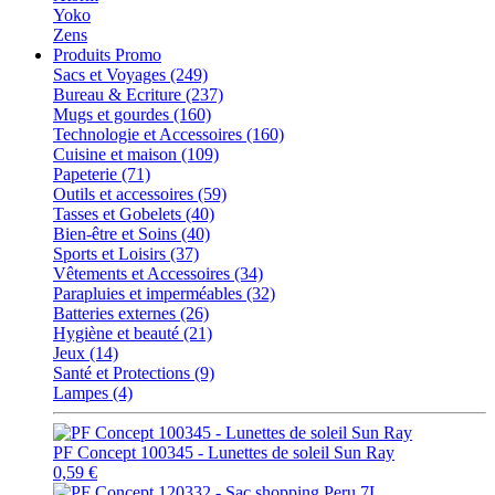
Yoko
Zens
Produits Promo
Sacs et Voyages (249)
Bureau & Ecriture (237)
Mugs et gourdes (160)
Technologie et Accessoires (160)
Cuisine et maison (109)
Papeterie (71)
Outils et accessoires (59)
Tasses et Gobelets (40)
Bien-être et Soins (40)
Sports et Loisirs (37)
Vêtements et Accessoires (34)
Parapluies et imperméables (32)
Batteries externes (26)
Hygiène et beauté (21)
Jeux (14)
Santé et Protections (9)
Lampes (4)
PF Concept 100345 - Lunettes de soleil Sun Ray
0,59 €