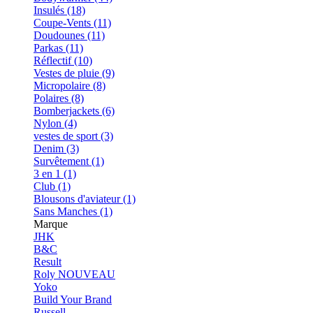
Insulés (18)
Coupe-Vents (11)
Doudounes (11)
Parkas (11)
Réflectif (10)
Vestes de pluie (9)
Micropolaire (8)
Polaires (8)
Bomberjackets (6)
Nylon (4)
vestes de sport (3)
Denim (3)
Survêtement (1)
3 en 1 (1)
Club (1)
Blousons d'aviateur (1)
Sans Manches (1)
Marque
JHK
B&C
Result
Roly
NOUVEAU
Yoko
Build Your Brand
Russell