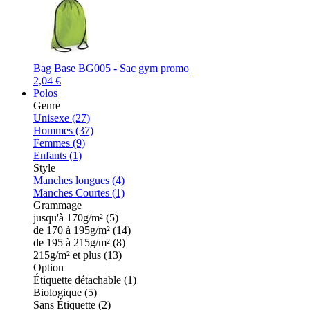
Bag Base BG005 - Sac gym promo
2,04 €
Polos
Genre
Unisexe (27)
Hommes (37)
Femmes (9)
Enfants (1)
Style
Manches longues (4)
Manches Courtes (1)
Grammage
jusqu'à 170g/m² (5)
de 170 à 195g/m² (14)
de 195 à 215g/m² (8)
215g/m² et plus (13)
Option
Étiquette détachable (1)
Biologique (5)
Sans Étiquette (2)