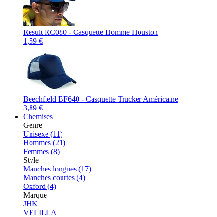
Result RC080 - Casquette Homme Houston
1,59 €
Beechfield BF640 - Casquette Trucker Américaine
3,89 €
Chemises
Genre
Unisexe (11)
Hommes (21)
Femmes (8)
Style
Manches longues (17)
Manches courtes (4)
Oxford (4)
Marque
JHK
VELILLA