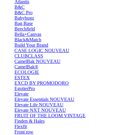
Atlantis
B&C
B&C Pro
Babybugz
Bag Base
Beechfield
Bella+Canvas
Black&Match
Build Your Brand
CASE LOGIC
NOUVEAU
CLUBCLASS
CamelBak
NOUVEAU
CamelBak®
ECOLOGIE
ESTEX
EXCD BY PROMODORO
EgotierPro
Elevate
Elevate Essentials
NOUVEAU
Elevate Life
NOUVEAU
Elevate NXT
NOUVEAU
FRUIT OF THE LOOM VINTAGE
Finden & Hales
Flexfit
Front row