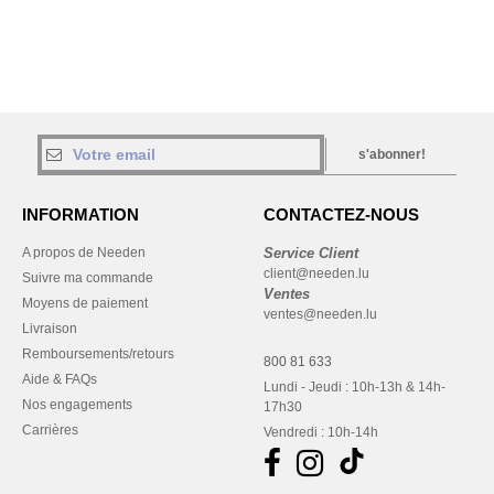
s'abonner!
INFORMATION
CONTACTEZ-NOUS
A propos de Needen
Service Client
client@needen.lu
Suivre ma commande
Ventes
Moyens de paiement
ventes@needen.lu
Livraison
Remboursements/retours
800 81 633
Aide & FAQs
Lundi - Jeudi : 10h-13h & 14h-
Nos engagements
17h30
Carrières
Vendredi : 10h-14h