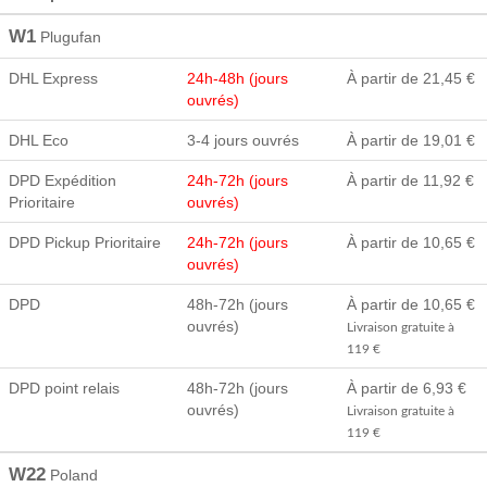
W1
Plugufan
DHL Express
24h-48h (jours
À partir de 21,45 €
ouvrés)
DHL Eco
3-4 jours ouvrés
À partir de 19,01 €
DPD Expédition
24h-72h (jours
À partir de 11,92 €
Prioritaire
ouvrés)
DPD Pickup Prioritaire
24h-72h (jours
À partir de 10,65 €
ouvrés)
DPD
48h-72h (jours
À partir de 10,65 €
ouvrés)
Livraison gratuite à
119 €
DPD point relais
48h-72h (jours
À partir de 6,93 €
ouvrés)
Livraison gratuite à
119 €
W22
Poland