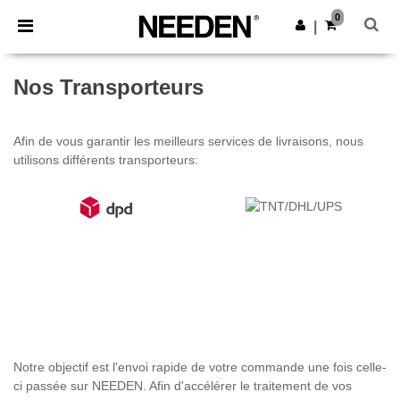
×
Appli Needen
0
Obtenir l'appli
|
Meilleurs prix sur l’app !
Nos Transporteurs
Afin de vous garantir les meilleurs services de livraisons, nous
utilisons différents transporteurs:
Notre objectif est l'envoi rapide de votre commande une fois celle-
ci passée sur NEEDEN. Afin d'accélérer le traitement de vos